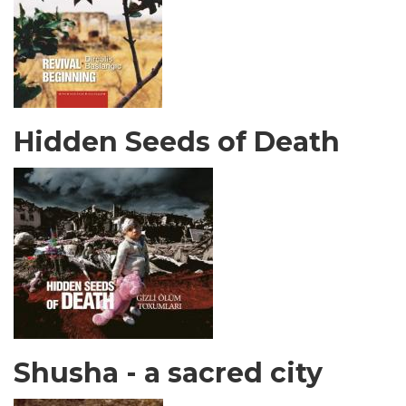
Hidden Seeds of Death
Shusha - a sacred city